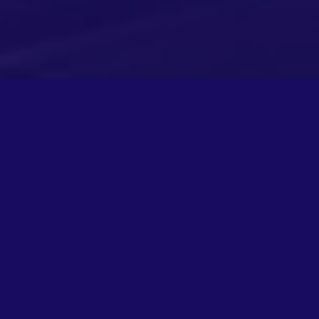
Contenido
⚡ Paso a paso para retirar dinero
🔥 Aspectos importantes a tener en cuenta
✅ Retirá tu dinero en pocos pasos
✨ FAQ