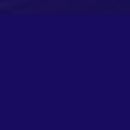
Contenido
🏆 La diferencia entre códigos promocionales y bonos
🎁 Cómo consigo mi código promocional Chillbet
📝Activar tu código: un proceso muy fácil
⭕ La rueda de la fortuna
🧨 Conclusión
✨ FAQ
Los sitios de casino, como Chill Bet en Colombia, siempre buscan