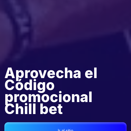
Aprovecha el
Código
promocional
Chill bet
Ir al sitio